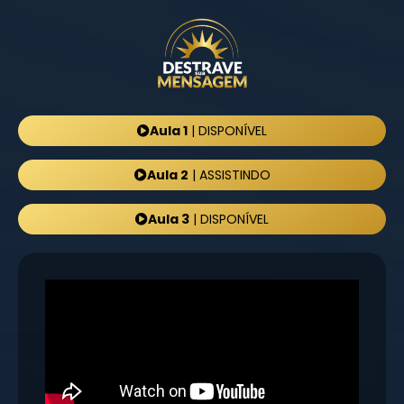
Aula 1
| DISPONÍVEL
Aula 2
| ASSISTINDO
Aula 3
| DISPONÍVEL