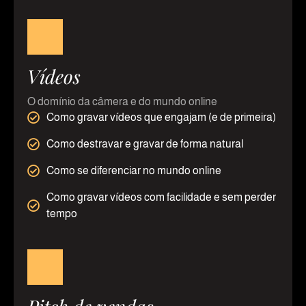
Vídeos
O domínio da câmera e do mundo online
Como gravar vídeos que engajam (e de primeira)
Como destravar e gravar de forma natural
Como se diferenciar no mundo online
Como gravar vídeos com facilidade e sem perder
tempo