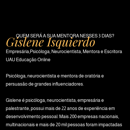
Gislene Isquierdo
QUEM SERÁ A SUA MENTORA NESSES 3 DIAS?
Empresária,Psicóloga, Neurocientista, Mentora e Escritora
UAU Educação Online
Psicóloga, neurocientista e mentora de oratória e
persuasão de grandes influenciadores.
Gislene é psicóloga, neurocientista, empresária e
palestrante, possui mais de 22 anos de experiência em
desenvolvimento pessoal. Mais 200 empresas nacionais,
multinacionais e mais de 20 mil pessoas foram impactadas