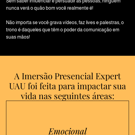
Sem saber influenciar e persuadir as pessoas, ninguém
nunca verá o quão bom você realmente é!
Não importa se você grava vídeos, faz lives e palestras, o
trono é daqueles que têm o poder da comunicação em
suas mãos!
A Imersão Presencial Expert
UAU foi feita para impactar sua
vida nas seguintes áreas:
Emocional