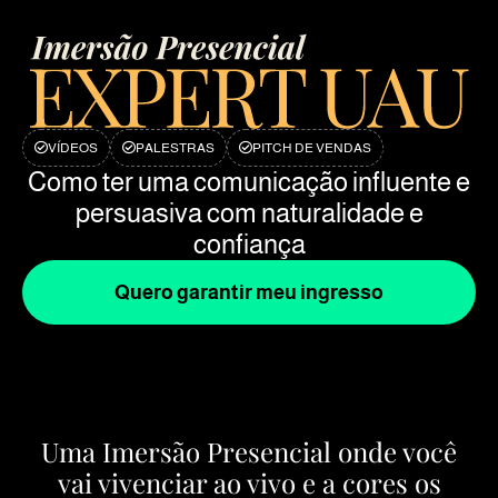
VÍDEOS
PALESTRAS
PITCH DE VENDAS
Como ter uma comunicação influente e
persuasiva com naturalidade e
confiança
Quero garantir meu ingresso
Uma Imersão Presencial onde você
vai vivenciar ao vivo e a cores os