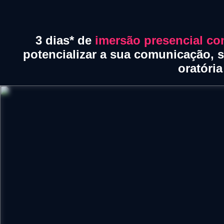
3 dias* de
imersão presencial co
potencializar a sua comunicação, 
oratória