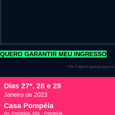
QUERO GARANTIR MEU INGRESSO
*Os 3 dias é apenas para os
Dias 27*, 28 e 29
Janeiro de 2023
Casa Pompéia
Av. Pompéia, 681 - Pompéia