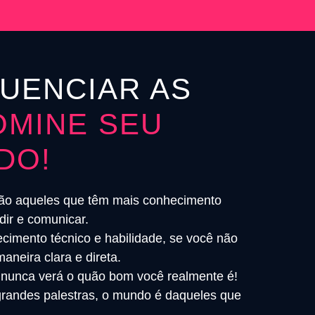
LUENCIAR AS
OMINE SEU
DO!
são aqueles que têm mais conhecimento
dir e comunicar.
cimento técnico e habilidade, se você não
neira clara e direta.
 nunca verá o quão bom você realmente é!
 grandes palestras, o mundo é daqueles que