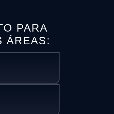
TO PARA
S ÁREAS: