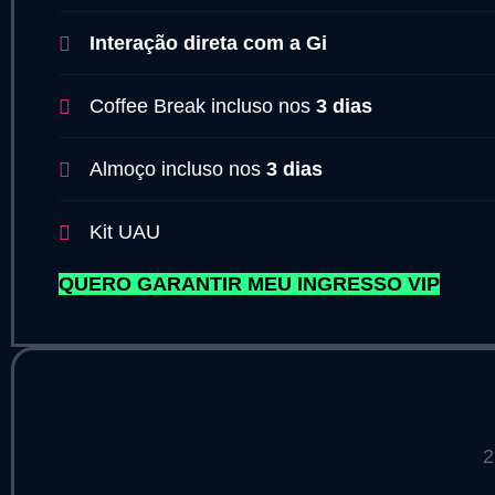
Interação direta com a Gi
Coffee Break incluso nos
3 dias
Almoço incluso nos
3 dias
Kit UAU
QUERO GARANTIR MEU INGRESSO VIP
2