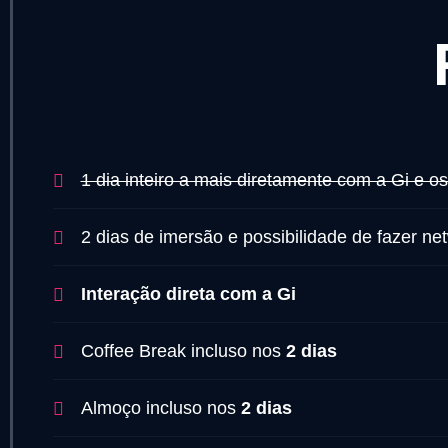
1 dia inteiro a mais diretamente com a Gi e o
2 dias de imersão e possibilidade de fazer net
Interação direta com a Gi
Coffee Break incluso nos
2 dias
Almoço incluso nos
2 dias