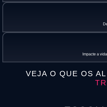
De
Impacte a vid
VEJA O QUE OS A
TR