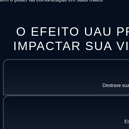
O EFEITO UAU P
IMPACTAR SUA V
Destrave sua
El