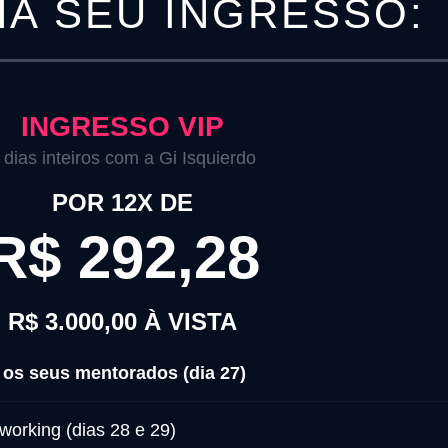
A SEU INGRESSO:
INGRESSO VIP
 dias inteiros com a Gi Isquierdo
POR 12X DE
R$ 292,28
R$ 3.000,00 À VISTA
e os seus mentorados (dia 27)
working (dias 28 e 29)