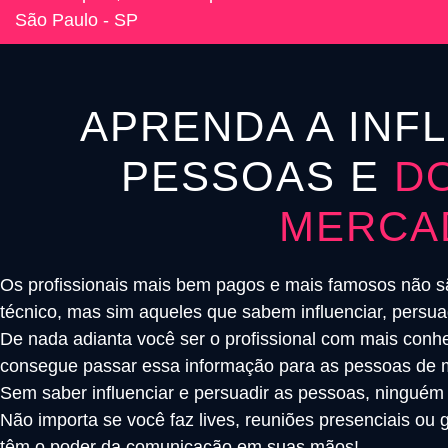
São Paulo - SP
APRENDA A INF
PESSOAS E
D
MERCA
Os profissionais mais bem pagos e mais famosos não 
técnico, mas sim aqueles que sabem influenciar, persua
De nada adianta você ser o profissional com mais conhe
consegue passar essa informação para as pessoas de ma
Sem saber influenciar e persuadir as pessoas, ninguém
Não importa se você faz lives, reuniões presenciais ou
têm o poder da comunicação em suas mãos!