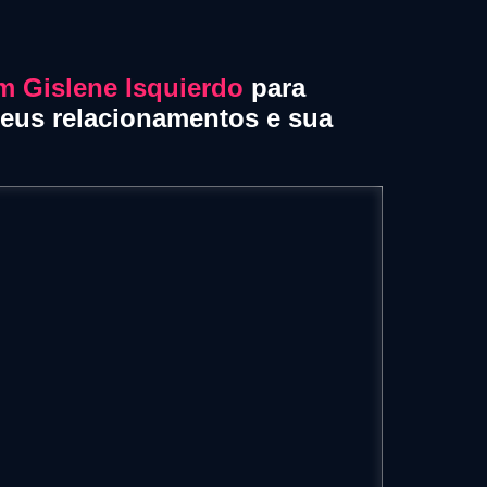
m Gislene Isquierdo
para
seus relacionamentos e sua