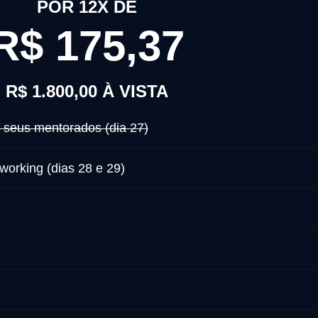
POR 12X DE
R$ 175,37
R$ 1.800,00 À VISTA
s seus mentorados (dia 27)
working (dias 28 e 29)