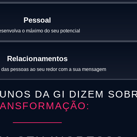
Pessoal
senvolva o máximo do seu potencial
Relacionamentos
a das pessoas ao seu redor com a sua mensagem
LUNOS DA GI DIZEM SOB
ANSFORMAÇÃO: