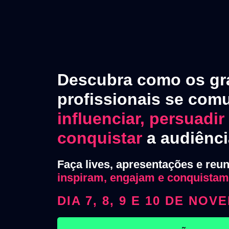
Descubra como os gr
profissionais se com
influenciar, persuadir
conquistar
a audiênci
Faça lives, apresentações e reu
inspiram, engajam e conquistam
DIA 7, 8, 9 E 10 DE NO