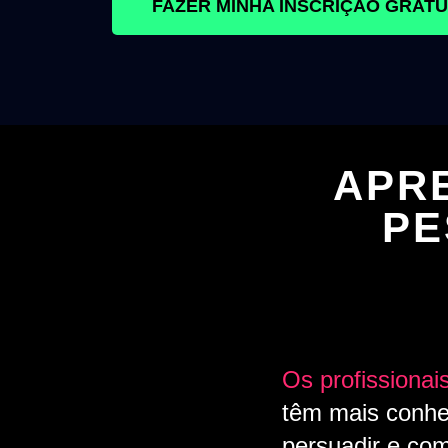
FAZER MINHA INSCRIÇÃO GRAT
APRE
PE
Os profissiona
têm mais conhe
persuadir e com