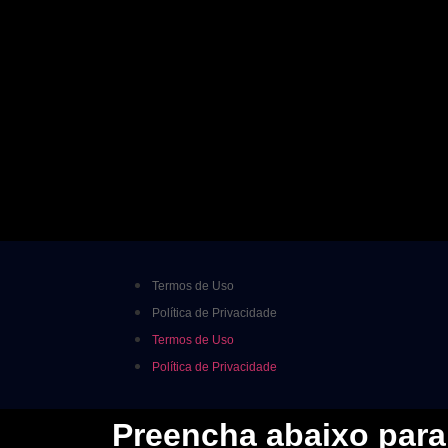
Termos de Uso
Política de Privacidade
Termos de Uso
Política de Privacidade
Preencha abaixo par