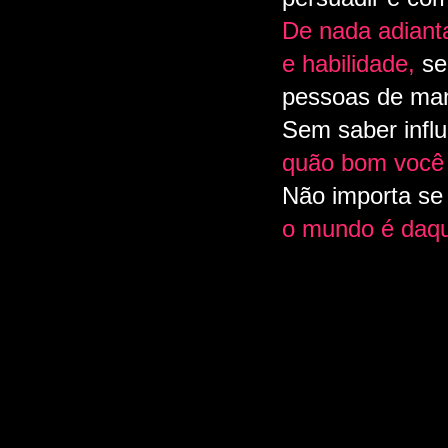
De nada adianta
e habilidade,
se
pessoas de mane
Sem saber influ
quão bom você 
Não importa se 
o mundo é daqu