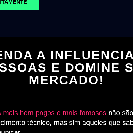
UITAMENTE
NDA A INFLUENCI
SSOAS E DOMINE 
MERCADO!
is mais bem pagos e mais famosos
não são
cimento técnico, mas sim aqueles que sabe
unicar.