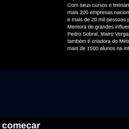
Com seus cursos e treina
mais 200 empresas naciona
e mais de 20 mil pessoas 
Mentora de grandes influ
Pedro Sobral, Mairo Verga
também é criadora do Mét
mais de 1500 alunos na in
a começar