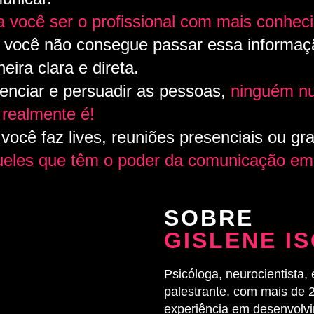
 você ser o profissional com mais conhec
 você não consegue passar essa informaç
ira clara e direta.
enciar e persuadir as pessoas,
ninguém nu
realmente é!
você faz lives, reuniões presenciais ou gr
eles que têm o poder da comunicação em
SOBRE
GISLENE I
Psicóloga, neurocientista,
palestrante, com mais de 
experiência em desenvolv