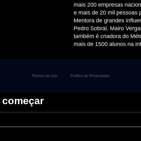
mais 200 empresas naciona
e mais de 20 mil pessoas 
Mentora de grandes influ
Pedro Sobral, Mairo Verga
também é criadora do Mét
mais de 1500 alunos na in
Termos de Uso
Política de Privacidade
a começar