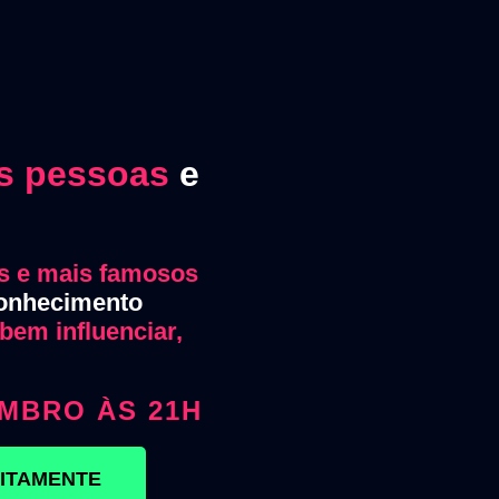
as pessoas
e
s e mais famosos
conhecimento
bem influenciar,
VEMBRO ÀS 21H
UITAMENTE