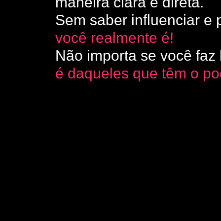
maneira clara e direta.
Sem saber influenciar e 
você realmente é!
Não importa se você faz 
é daqueles que têm o p