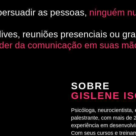
persuadir as pessoas,
ninguém nu
lives, reuniões presenciais ou gr
oder da comunicação em suas mã
SOBRE
GISLENE I
Psicóloga, neurocientista,
palestrante, com mais de 
experiência em desenvolv
Com seus cursos e treina