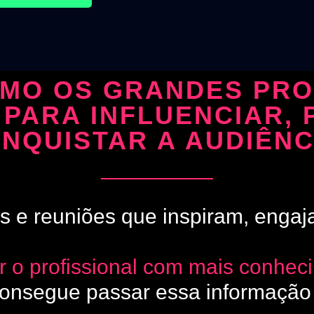
MO OS GRANDES PROF
PARA INFLUENCIAR, 
NQUISTAR A AUDIÊNC
es e reuniões que inspiram, enga
r o profissional com mais conhec
consegue passar essa informação