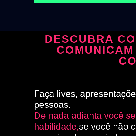
DESCUBRA CO
COMUNICAM 
CO
Faça lives, apresentaçõ
pessoas.
De nada adianta você se
habilidade,
se você não 