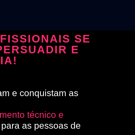
ISSIONAIS SE
PERSUADIR E
IA!
jam e conquistam as
imento técnico e
 para as pessoas de