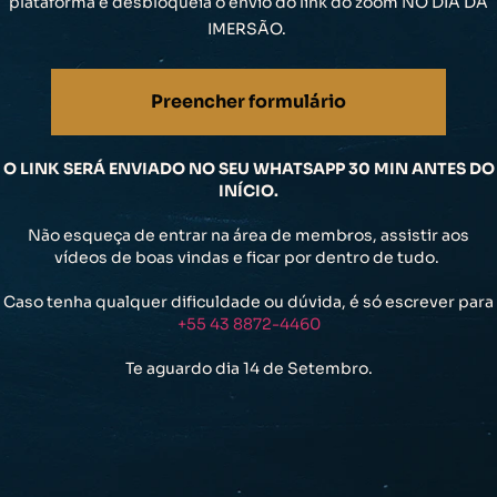
plataforma e desbloqueia o envio do link do zoom NO DIA DA
IMERSÃO.
Preencher formulário
O LINK SERÁ ENVIADO NO SEU WHATSAPP 30 MIN ANTES DO
INÍCIO.
Não esqueça de entrar na área de membros, assistir aos
vídeos de boas vindas e ficar por dentro de tudo.
Caso tenha qualquer dificuldade ou dúvida, é só escrever para
+55 43 8872-4460
Te aguardo dia 14 de Setembro.