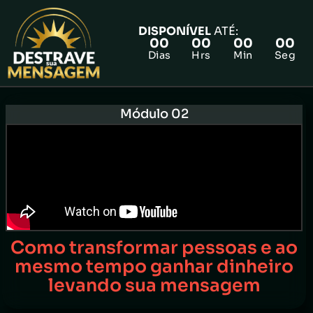
DISPONÍVEL
ATÉ:
00
00
00
00
Dias
Hrs
Min
Seg
FAZER PRÉ-MATRÍCULA GRATUITA
Módulo 02
Como transformar pessoas e ao
mesmo tempo ganhar dinheiro
levando sua mensagem